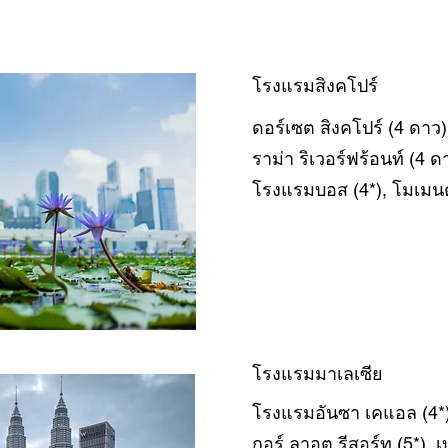
โรงแรมสิงคโปร์
ดอร์เซต สิงคโปร์ (4 ดาว)
ราม่า ริเวอร์ฟร้อนท์ (4 
โรงแรมบอส (4*), โมเมนตั
โรงแรมมาเลเซีย
โรงแรมอันซา เคแอล (4*),
กอร์ ลาอุต รีสอร์ท (5*), 