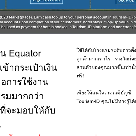
ใช้ได้กับโรงแรมระดับดาวตั้
น Equator
ลูกค้ามากเท่าไร รางวัลก็จ
เข้ากระเป๋าเงิน
ส่วนตัวของคุณมากขึ้นเท่าน
ฟรี!
ื่อการใช้งาน
เพียงให้แน่ใจว่าคุณมีบั
งแรมมากกว่า
Tourism-ID คุณไม่มีทางรู้ได
ที่จะมอบให้กับ
ณ