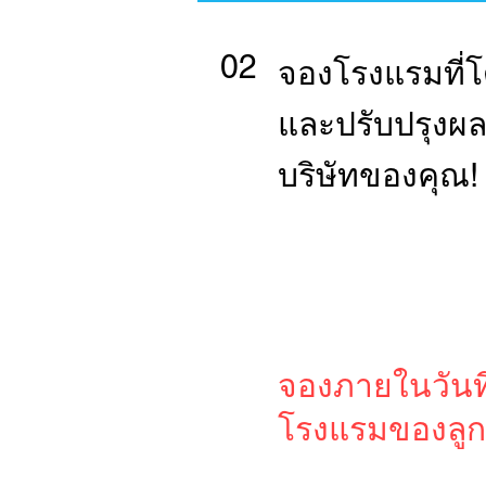
02
จองโรงแรมที่โด
และปรับปรุงผ
บริษัทของคุณ!
จองภายในวันท
โรงแรมของลูกค