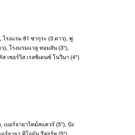
, โรงแรม 81 ซากุระ (3 ดาว), ฟู
ดาว), โรงแรมแวลู ทอมสัน (3*),
ส เซอร์วิส เรสซิเดนซ์ โนวีนา (4*)
 เบอร์จายาไทม์สแควร์ (5*), ปัง
เบอร์จายา ทิโอมัน รีสอร์ท (5*),