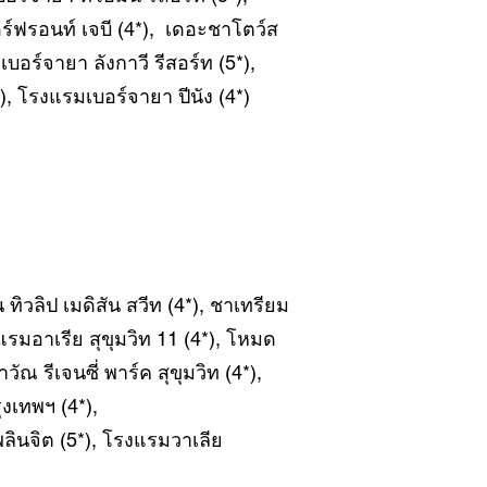
์ฟรอนท์ เจบี (4*), เดอะชาโตว์ส
เบอร์จายา ลังกาวี รีสอร์ท (5*),
), โรงแรมเบอร์จายา ปีนัง (4*)
น ทิวลิป เมดิสัน สวีท (4*), ชาเทรียม
แรมอาเรีย สุขุมวิท 11 (4*), โหมด
ัณ รีเจนซี่ พาร์ค สุขุมวิท (4*),
ุงเทพฯ (4*),
พลินจิต (5*), โรงแรมวาเลีย