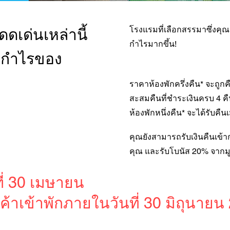
โรงแรมที่เลือกสรรมาซึ่งคุ
ดเด่นเหล่านี้
กำไรมากขึ้น!
ลกำไรของ
ราคาห้องพักครึ่งคืน* จะถูกค
สะสมคืนที่ชำระเงินครบ 4 คื
ห้องพักหนึ่งคืน* จะได้รับคื
คุณยังสามารถรับเงินคืนเข้า
คุณ และรับโบนัส 20% จากมู
ี่ 30 เมษายน
้าเข้าพักภายในวันที่ 30 มิถุนายน