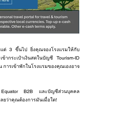
งแต่ 3 ขึ้นไป ยิ่งคุณจองโรงแรมให้กับ
ะเข้ากระเป๋าเงินสดในบัญชี Tourism-ID
ั้น การเข้าพักในโรงแรมของคุณเองอาจ
ญชี Equator B2B และบัญชีส่วนบุคคล
้เลยว่าคุณต้องการมันเมื่อใด!