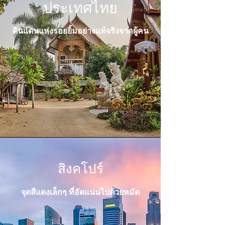
ประเทศไทย
ดินแดนแห่งรอยยิ้มอย่างแท้จริงจากผู้คน
สิงคโปร์
จุดสีแดงเล็กๆ ที่อัดแน่นไปด้วยหมัด