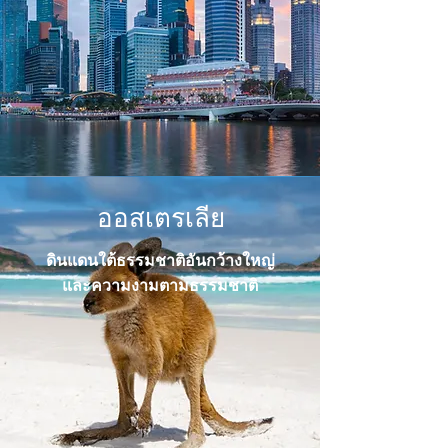
ออสเตรเลีย
ดินแดนใต้ธรรมชาติอันกว้างใหญ่
และความงามตามธรรมชาติ