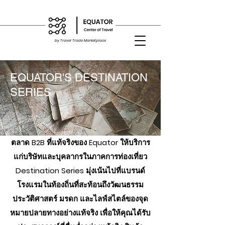
by Travel Trade Marketplace
EQUATOR'S DESTINATION
SERIES
ตลาด B2B ที่แท้จริงของ Equator ให้บริการ
แก่บริษัทและบุคลากรในภาคการท่องเที่ยว
Destination Series มุ่งเน้นไปที่แบรนด์
โรงแรมในท้องถิ่นที่สะท้อนถึงวัฒนธรรม
ประวัติศาสตร์ มรดก และไลฟ์สไตล์ของจุด
หมายปลายทางอย่างแท้จริง เพื่อให้คุณได้รับ