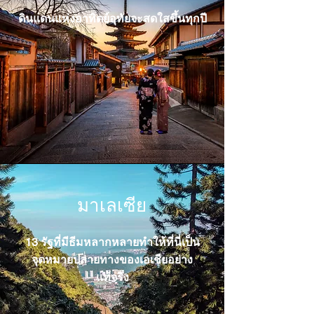
ดินแดนแห่งอาทิตย์อุทัยจะสดใสขึ้นทุกปี
มาเลเซีย
13 รัฐที่มีธีมหลากหลายทำให้ที่นี่เป็น
จุดหมายปลายทางของเอเชียอย่าง
แท้จริง