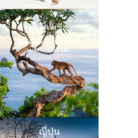
อินโดนีเซีย
ดินแดนแห่งเกาะนับพันเป็นสิ่ง
มหัศจรรย์ในตัวเอง
ญี่ปุ่น